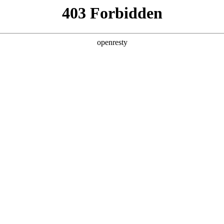
产品及服务
行业解决方案
合作伙伴
投资者关系
，
。