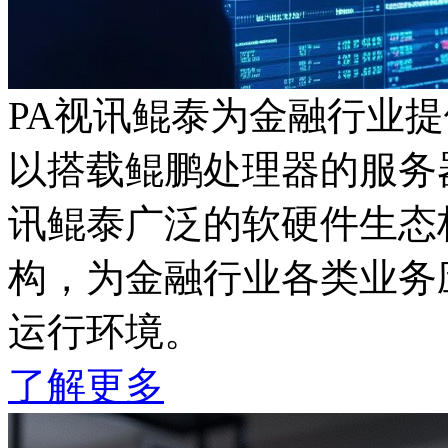
PA视讯鲲泰为金融行业
以搭载鲲鹏处理器的服务器产
讯鲲泰广泛的软硬件生态
构，为金融行业各类业务应
运行环境。
了解更多