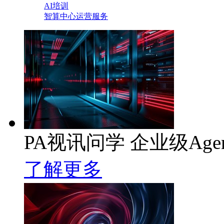
AI培训
智算中心运营服务
PA视讯问学 企业级Age
了解更多