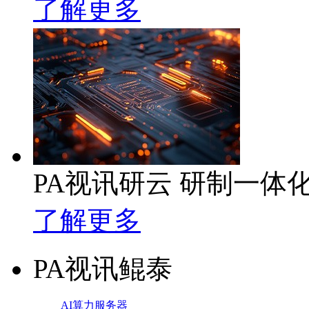
了解更多
PA视讯研云 研制一体
了解更多
PA视讯鲲泰
AI算力服务器