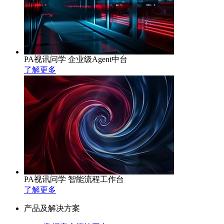
PA视讯问学 企业级Agent中台
了解更多
PA视讯问学 智能流程工作台
了解更多
产品及解决方案